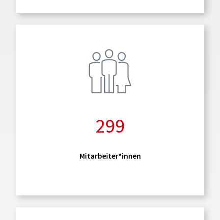
299
Mitarbeiter*innen