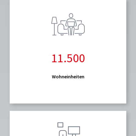
11.500
Wohneinheiten