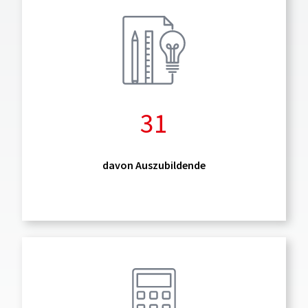
31
davon Auszubildende