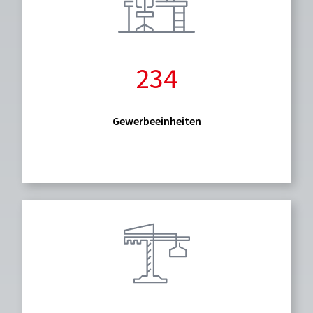
234
Gewerbeeinheiten