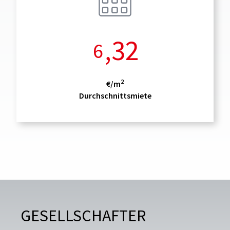
,32
6
2
€/m
Durchschnittsmiete
GESELLSCHAFTER