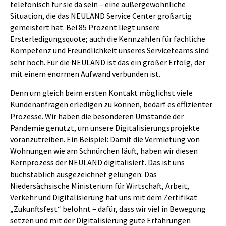
telefonisch für sie da sein – eine außergewöhnliche
Situation, die das NEULAND Service Center großartig
gemeistert hat. Bei 85 Prozent liegt unsere
Ersterledigungsquote; auch die Kennzahlen für fachliche
Kompetenz und Freundlichkeit unseres Serviceteams sind
sehr hoch. Für die NEULAND ist das ein großer Erfolg, der
mit einem enormen Aufwand verbunden ist.
Denn um gleich beim ersten Kontakt möglichst viele
Kundenanfragen erledigen zu können, bedarf es effizienter
Prozesse. Wir haben die besonderen Umstände der
Pandemie genutzt, um unsere Digitalisierungsprojekte
voranzutreiben. Ein Beispiel: Damit die Vermietung von
Wohnungen wie am Schnürchen läuft, haben wir diesen
Kernprozess der NEULAND digitalisiert. Das ist uns
buchstäblich ausgezeichnet gelungen: Das
Niedersächsische Ministerium für Wirtschaft, Arbeit,
Verkehr und Digitalisierung hat uns mit dem Zertifikat
„Zukunftsfest“ belohnt – dafür, dass wir viel in Bewegung
setzen und mit der Digitalisierung gute Erfahrungen