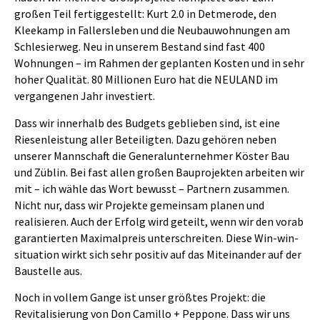
großen Teil fertiggestellt: Kurt 2.0 in Detmerode, den
Kleekamp in Fallersleben und die Neubauwohnungen am
Schlesierweg. Neu in unserem Bestand sind fast 400
Wohnungen – im Rahmen der geplanten Kosten und in sehr
hoher Qualität. 80 Millionen Euro hat die NEULAND im
vergangenen Jahr investiert.
Dass wir innerhalb des Budgets geblieben sind, ist eine
Riesenleistung aller Beteiligten. Dazu gehören neben
unserer Mannschaft die Generalunternehmer Köster Bau
und Züblin. Bei fast allen großen Bauprojekten arbeiten wir
mit – ich wähle das Wort bewusst – Partnern zusammen.
Nicht nur, dass wir Projekte gemeinsam planen und
realisieren. Auch der Erfolg wird geteilt, wenn wir den vorab
garantierten Maximalpreis unterschreiten. Diese Win-win-
situation wirkt sich sehr positiv auf das Miteinander auf der
Baustelle aus.
Noch in vollem Gange ist unser größtes Projekt: die
Revitalisierung von Don Camillo + Peppone. Dass wir uns